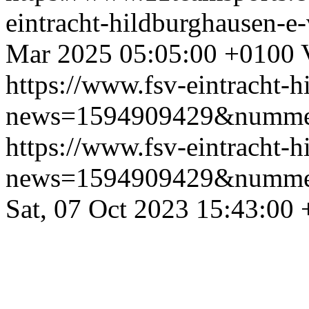
eintracht-hildburghausen-
Mar 2025 05:05:00 +0100
https://www.fsv-eintracht-
news=1594909429&numme
https://www.fsv-eintracht-
news=1594909429&numme
Sat, 07 Oct 2023 15:43:00