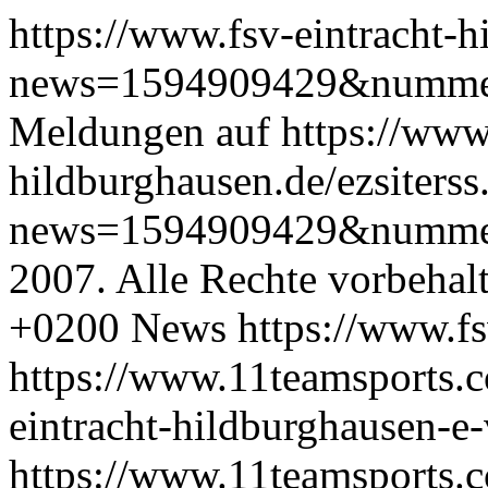
https://www.fsv-eintracht-h
news=1594909429&numm
Meldungen auf https://www.
hildburghausen.de/ezsiterss
news=1594909429&numme
2007. Alle Rechte vorbehal
+0200
News
https://www.fs
https://www.11teamsports.c
eintracht-hildburghausen-
https://www.11teamsports.c