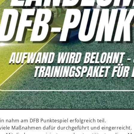
n nahm am DFB Punktespiel erfolgreich teil.
viele Maßnahmen dafür durchgeführt und eingerreicht.