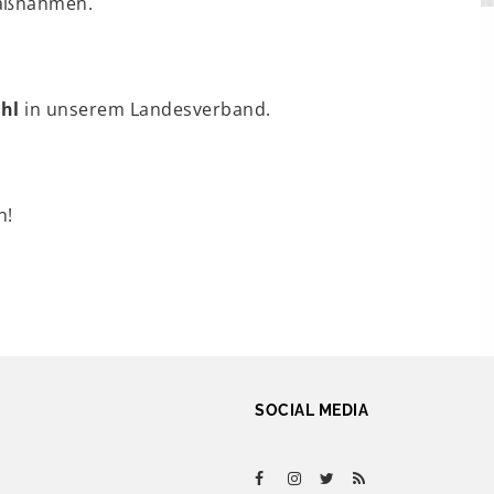
Maßnahmen.
hl
in unserem Landesverband.
n!
SOCIAL MEDIA